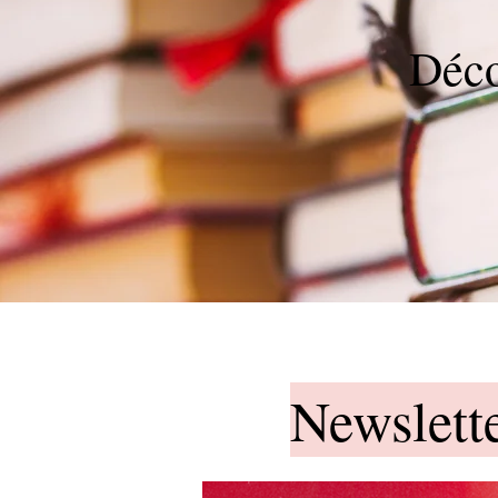
Déco
Newslett