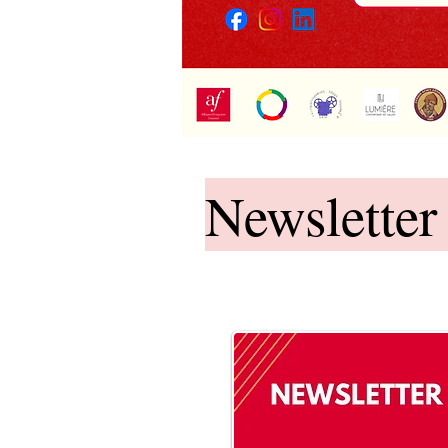
Newslette