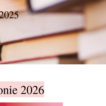
 2025
onie 2026