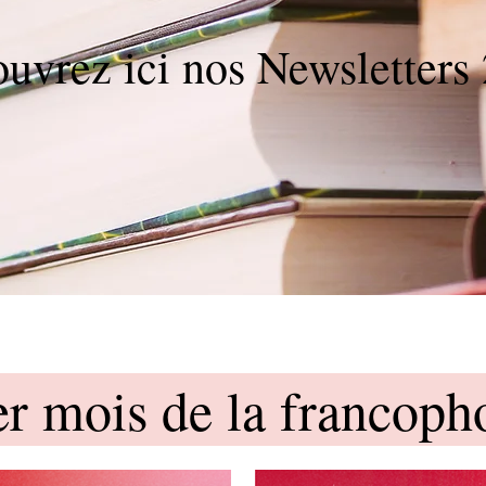
uvrez ici nos Newsletters
er mois de la francoph