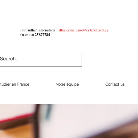
For further information
:
alliancefrancaise@cytanet.com.cy
Or call at
25877784
tudier en France
Notre équipe
Contact us