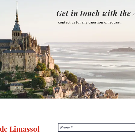
Get in touch with the 
contact us for any question or request.
 de Limassol