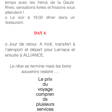
temps avec les héros de la Gaule.
Rires, sensations fortes et frissons vous
attendent !
o Le soir à 19.00 dîner dans un
restaurant.
DAY 6
o Jour de retour. A midi, transfert à
l'aéroport et départ pour Larnaca et
ensuite à ALLIANCE.
Le rêve se termine mais les bons
souvenirs restent ...
.
Le prix
du
voyage
compren
ds
plusieurs
services