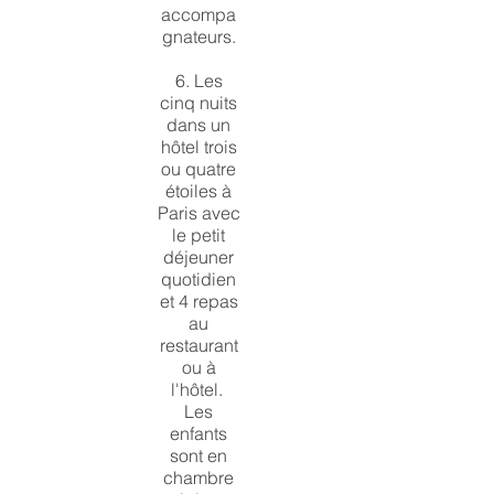
accompa
gnateurs.
6. Les
cinq nuits
dans un
hôtel trois
ou quatre
étoiles à
Paris avec
le petit
déjeuner
quotidien
et 4 repas
au
restaurant
ou à
l'hôtel.
Les
enfants
sont en
chambre