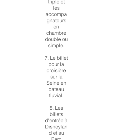
triple et
les
accompa
gnateurs
en
chambre
double ou
simple.
7. Le billet
pour la
croisière
sur la
Seine en
bateau
fluvial.
8. Les
billets
d'entrée à
Disneylan
d et au
Parc