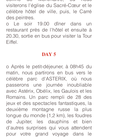
visiterons l'église du Sacré-Cœur et le
célèbre hôtel de ville, puis, le Carré
des peintres.
o Le soir 19.00 dîner dans un
restaurant près de l'hôtel et ensuite à
20.30, sortie en bus pour visiter la Tour
Eiffel.
DAY 5
o Après le petit-déjeuner, à 08h45 du
matin, nous partirons en bus vers le
célèbre parc d'ASTERIX, où nous
passerons une journée inoubliable
avec Astérix, Obélix, les Gaulois et les
Romains. Un parc rempli de 28 des
jeux et des spectacles fantastiques, la
deuxième montagne russe la plus
longue du monde (1,2 km), les foudres
de Jupiter, les dauphins et bien
d'autres surprises qui vous attendent
pour votre grand voyage dans le