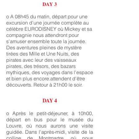
DAY 3
o A 08h45 du matin, départ pour une
excursion d'une journée complète au
célèbre EURODISNEY où Mickey et sa
compagnie nous attendront pour
s'amuser ensemble toute la journée.
Des aventures pleines de mystère
tirées des Mille et Une Nuits, des
pirates avec leur des vaisseaux
pirates, des trésors, des bazars
mythiques, des voyages dans l'espace
et bien plus encore.attendent d'être
découverts. Retour à 21h00 le soir.
DAY 4
o Après le petit-déjeuner, à 10h00,
départ en bus pour le musée du
Louvre, où nous aurons une visite
guidée. Dans l'après-midi, visite de la
colline de Montmartre, où nous