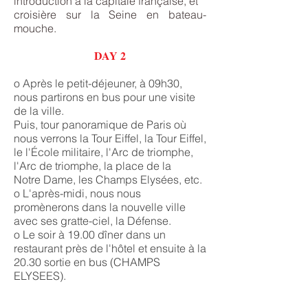
introduction à la capitale française, et
croisière sur la Seine en bateau-
mouche.
DAY 2
o Après le petit-déjeuner, à 09h30,
nous partirons en bus pour une visite
de la ville.
Puis, tour panoramique de Paris où
nous verrons la Tour Eiffel, la Tour Eiffel,
le l'École militaire, l'Arc de triomphe,
l'Arc de triomphe, la place de la
Notre Dame, les Champs Elysées, etc.
o L'après-midi, nous nous
promènerons dans la nouvelle ville
avec ses gratte-ciel, la Défense.
o Le soir à 19.00 dîner dans un
restaurant près de l'hôtel et ensuite à la
20.30 sortie en bus (CHAMPS
ELYSEES).