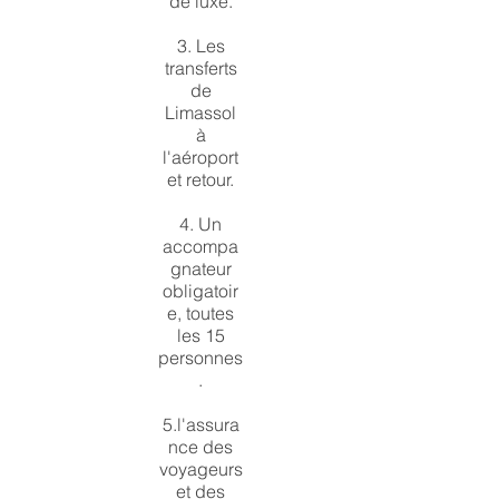
de luxe.
3. Les
transferts
de
Limassol
à
l'aéroport
et retour.
4. Un
accompa
gnateur
obligatoir
e, toutes
les 15
personnes
.
5.l'assura
nce des
voyageurs
et des