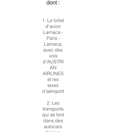
dont :
1. Le billet
d'avion
Larnaca -
Paris -
Larnaca,
avec des
vols
d'AUSTRI
AN
AIRLINES
et les
taxes
d'aéroport
.
2. Les
transports
qui se font
dans des
autocars