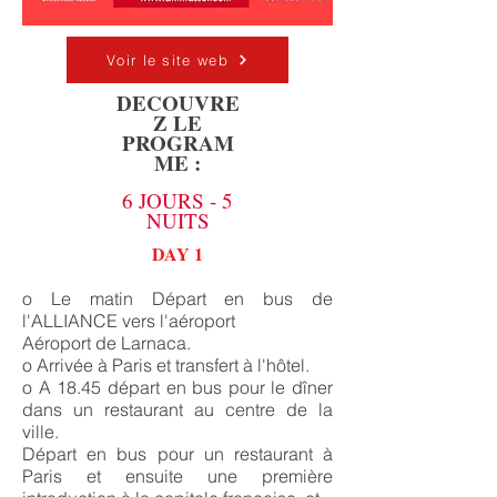
Voir le site web
DECOUVRE
Z LE
PROGRAM
ME :
6 JOURS - 5
NUITS
DAY 1
o Le matin Départ en bus de
l'ALLIANCE vers l'aéroport
Aéroport de Larnaca.
o Arrivée à Paris et transfert à l'hôtel.
o A 18.45 départ en bus pour le dîner
dans un restaurant au centre de la
ville.
Départ en bus pour un restaurant à
Paris et ensuite une première