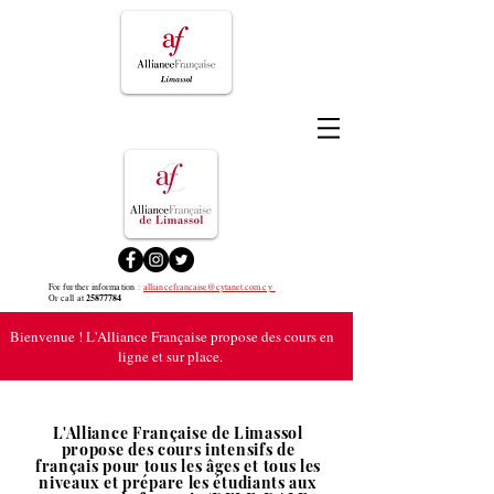
For further information
:
alliancefrancaise@cytanet.com.cy
25877784
Or call at
Bienvenue ! L'Alliance Française propose des cours en
ligne et sur place.
L'Alliance Française de Limassol
propose des cours intensifs de
français pour tous les âges et tous les
niveaux et prépare les étudiants aux