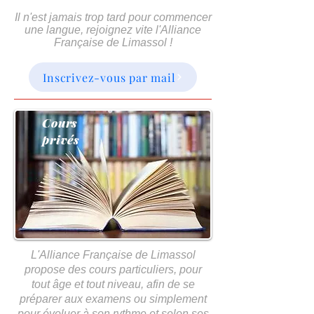
Il n'est jamais trop tard pour commencer
une langue, rejoignez vite l'Alliance
Française de Limassol !
Inscrivez-vous par mail
Cours
privés
L'Alliance Française de Limassol
propose des cours particuliers, pour
tout âge et tout niveau, afin de se
préparer aux examens ou simplement
pour évoluer à son rythme et selon ses