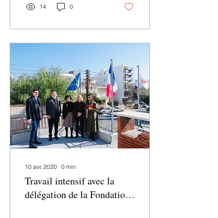
14
0
10 avr. 2020
∙
0
min
Travail intensif avec la
délégation de la Fondation
Alliance Française dans le