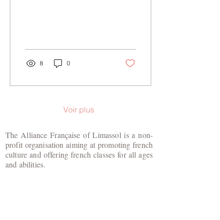
cadre du projet '
8
0
Voir plus
The Alliance Française of Limassol is a non-
profit organisation aiming at promoting french
culture and offering french classes for all ages
and abilities.