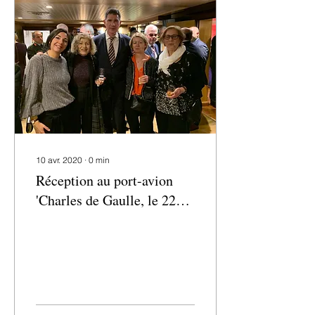
10 avr. 2020
∙
0
min
Réception au port-avion
'Charles de Gaulle, le 22
Février 2020, à Limassol. -
Ρεσεψιόν στο αερο