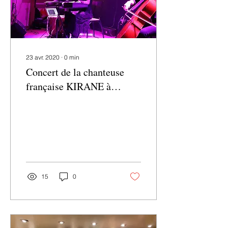
23 avr. 2020
∙
0
min
Concert de la chanteuse
française KIRANE à
Limassol, 8 Mars 2020 -
Συναυλία της γαλλίδας
τραγουδίστρ
15
0